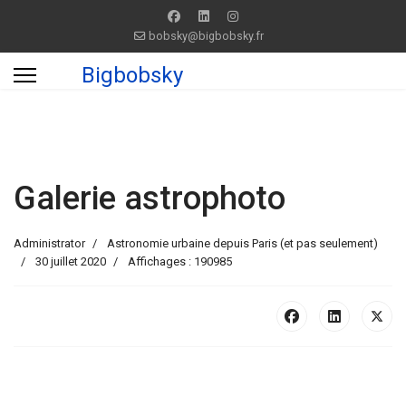
bobsky@bigbobsky.fr
Bigbobsky
Galerie astrophoto
Administrator
Astronomie urbaine depuis Paris (et pas seulement)
30 juillet 2020
Affichages : 190985